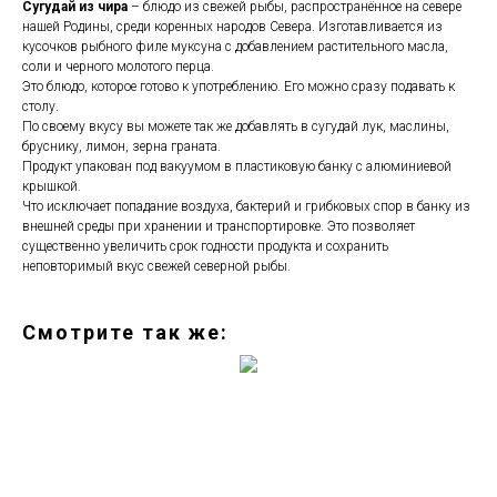
Сугудай из чира
– блюдо из свежей рыбы, распространённое на севере
нашей Родины, среди коренных народов Севера. Изготавливается из
кусочков рыбного филе муксуна с добавлением растительного масла,
соли и черного молотого перца.
Это блюдо, которое готово к употреблению. Его можно сразу подавать к
столу.
По своему вкусу вы можете так же добавлять в сугудай лук, маслины,
бруснику, лимон, зерна граната.
Продукт упакован под вакуумом в пластиковую банку с алюминиевой
крышкой.
Что исключает попадание воздуха, бактерий и грибковых спор в банку из
внешней среды при хранении и транспортировке. Это позволяет
существенно увеличить срок годности продукта и сохранить
неповторимый вкус свежей северной рыбы.
Смотрите так же: