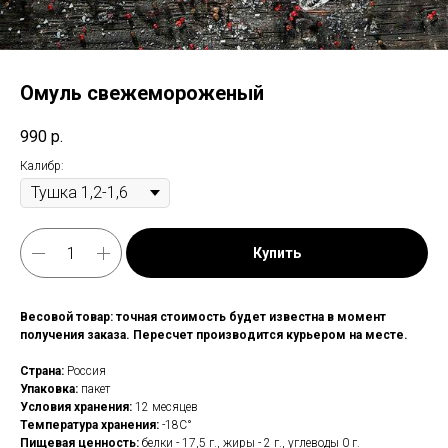
Омуль свежемороженый
990
р.
Калибр:
Купить
Весовой товар: точная стоимость будет известна в момент
получения заказа. Пересчет производится курьером на месте.
Страна:
Россия
Упаковка:
пакет
Условия хранения:
12 месяцев
Температура хранения:
-18С°
Пищевая ценность:
белки - 17,5 г., жиры - 2 г., углеводы 0 г.